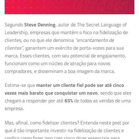
Segundo
Steve Denning
, autor de The Secret Language of
Leadership, empresas que mantêm o foco na fidelização de
clientes, ou no que ele denomina
“encantamento de
clientes”
, garantem um exército de porta-vozes para sua
marca. Esses clientes, com seu potencial de engajamento,
funcionam como um núcleo de atração para novos
compradores, e disseminam a boa imagem da marca.
Estima-se que
manter um cliente fiel pode ser até cinco
vezes mais barato que conquistar um novo
, sendo que eles
chegam a responder por até
65%
de todas as vendas de uma
empresa.
Mas, afinal, como fidelizar clientes? Entenda neste post por
que é tão importante investir na fidelização de clientes e
confira como fazer isso com cinco dicas essenciais para