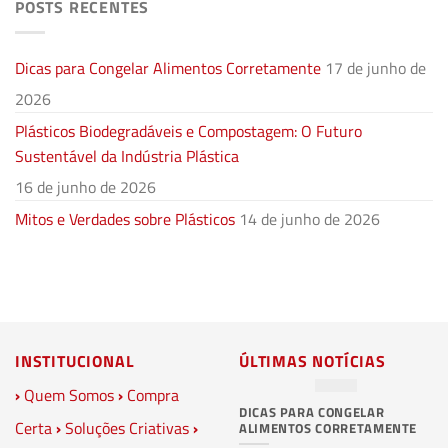
POSTS RECENTES
Dicas para Congelar Alimentos Corretamente
17 de junho de
2026
Plásticos Biodegradáveis e Compostagem: O Futuro
Sustentável da Indústria Plástica
16 de junho de 2026
Mitos e Verdades sobre Plásticos
14 de junho de 2026
INSTITUCIONAL
ÚLTIMAS NOTÍCIAS
›
Quem Somos
›
Compra
DICAS PARA CONGELAR
PL
Certa
›
Soluções Criativas
›
ALIMENTOS CORRETAMENTE
C
S