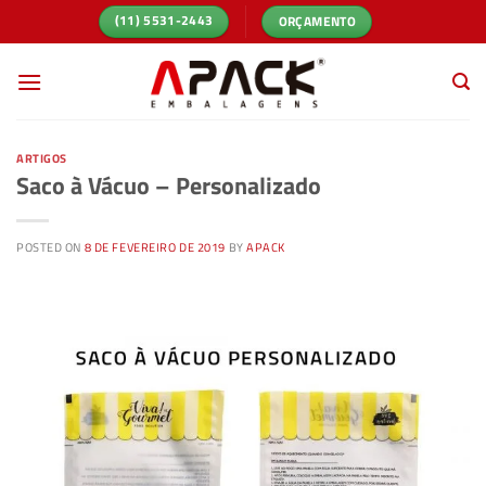
Skip
ORÇAMENTO
(11) 5531-2443
to
content
ARTIGOS
Saco à Vácuo – Personalizado
POSTED ON
8 DE FEVEREIRO DE 2019
BY
APACK