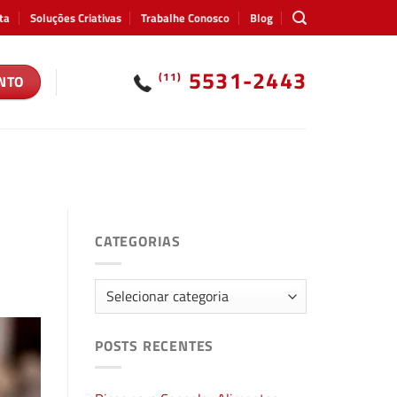
ta
Soluções Criativas
Trabalhe Conosco
Blog
5531-2443
(11)
NTO
CATEGORIAS
Categorias
POSTS RECENTES