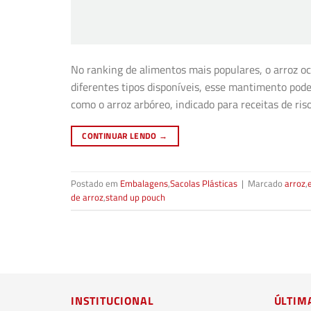
No ranking de alimentos mais populares, o arroz o
diferentes tipos disponíveis, esse mantimento pode
como o arroz arbóreo, indicado para receitas de ri
CONTINUAR LENDO
→
Postado em
Embalagens
,
Sacolas Plásticas
|
Marcado
arroz
,
de arroz
,
stand up pouch
INSTITUCIONAL
ÚLTIM