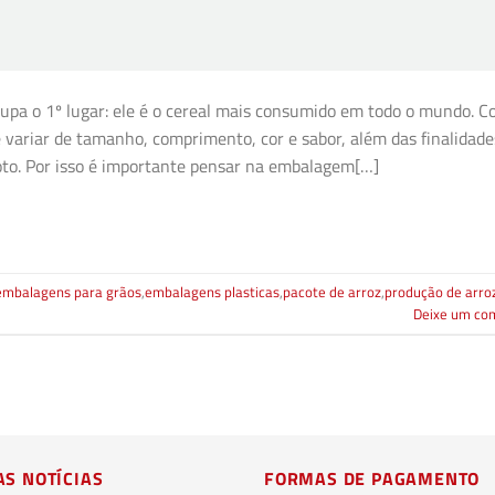
cupa o 1º lugar: ele é o cereal mais consumido em todo o mundo. 
 variar de tamanho, comprimento, cor e sabor, além das finalidade
soto. Por isso é importante pensar na embalagem[…]
embalagens para grãos
,
embalagens plasticas
,
pacote de arroz
,
produção de arro
Deixe um co
AS NOTÍCIAS
FORMAS DE PAGAMENTO