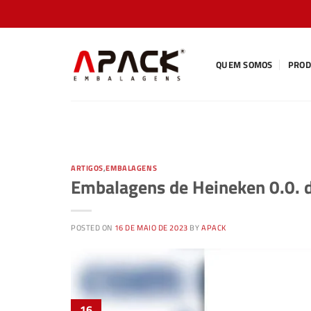
Skip
to
content
QUEM SOMOS
PROD
ARTIGOS
,
EMBALAGENS
Embalagens de Heineken 0.0. 
POSTED ON
16 DE MAIO DE 2023
BY
APACK
16