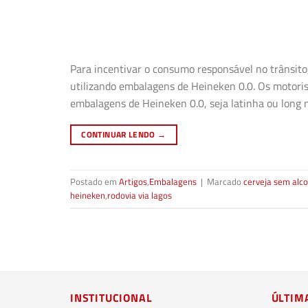
Para incentivar o consumo responsável no trânsito
utilizando embalagens de Heineken 0.0. Os motori
embalagens de Heineken 0.0, seja latinha ou long n
CONTINUAR LENDO
→
Postado em
Artigos
,
Embalagens
|
Marcado
cerveja sem alco
heineken
,
rodovia via lagos
INSTITUCIONAL
ÚLTIM