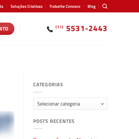
ta
Soluções Criativas
Trabalhe Conosco
Blog
5531-2443
(11)
NTO
CATEGORIAS
Categorias
POSTS RECENTES