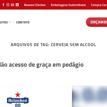
Nossos Clientes
Embalagens Sustentáveis
Compra Cer
ORÇAME
UTOS
CONTATO
ARQUIVOS DE TAG:
CERVEJA SEM ALCOOL
dão acesso de graça em pedágio