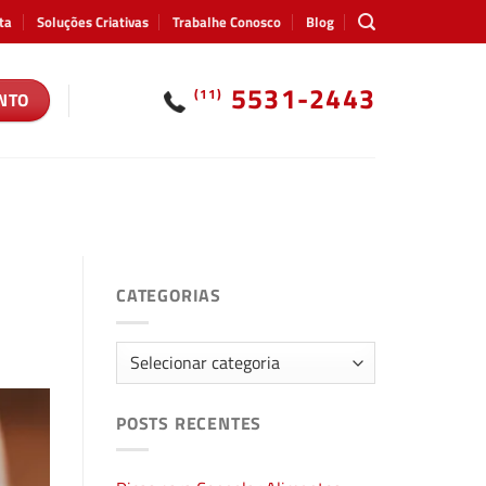
ta
Soluções Criativas
Trabalhe Conosco
Blog
5531-2443
(11)
NTO
CATEGORIAS
Categorias
POSTS RECENTES