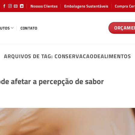
Nossos Clientes
Embalagens Sustentáveis
Compra Cer
ORÇAME
UTOS
CONTATO
ARQUIVOS DE TAG:
CONSERVACAODEALIMENTOS
e afetar a percepção de sabor