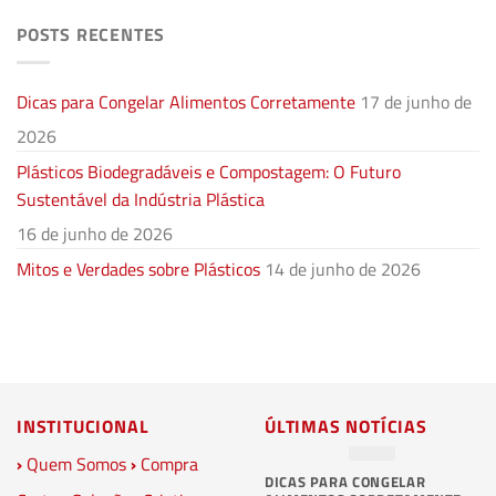
POSTS RECENTES
Dicas para Congelar Alimentos Corretamente
17 de junho de
2026
Plásticos Biodegradáveis e Compostagem: O Futuro
Sustentável da Indústria Plástica
16 de junho de 2026
Mitos e Verdades sobre Plásticos
14 de junho de 2026
INSTITUCIONAL
ÚLTIMAS NOTÍCIAS
›
Quem Somos
›
Compra
DICAS PARA CONGELAR
PL