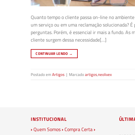
Quanto tempo o cliente passa on-line no ambiente
um serviço ou em uma reclamação solucionada? É po
perguntas. Porém, é essencial ir mais a fundo. A
cliente surgem dessa necessidade[…]
CONTINUAR LENDO
→
Postado em
Artigos
|
Marcado
artigos
,
neolivex
INSTITUCIONAL
ÚLTIM
›
Quem Somos
›
Compra Certa
›