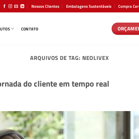
Nossos Clientes
Embalagens Sustentáveis
Compra Cer
ORÇAME
UTOS
CONTATO
ARQUIVOS DE TAG:
NEOLIVEX
ornada do cliente em tempo real