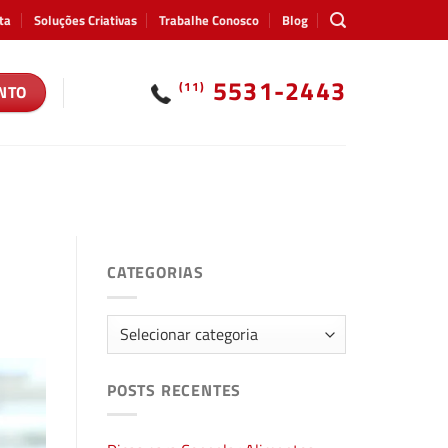
ta
Soluções Criativas
Trabalhe Conosco
Blog
5531-2443
(11)
NTO
CATEGORIAS
Categorias
POSTS RECENTES