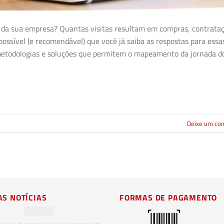
 da sua empresa? Quantas visitas resultam em compras, contrata
ssível (e recomendável) que você já saiba as respostas para essa
s metodologias e soluções que permitem o mapeamento da jornada d
Deixe um co
AS NOTÍCIAS
FORMAS DE PAGAMENTO