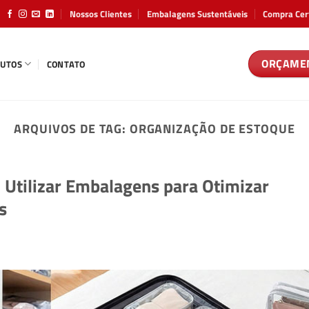
Nossos Clientes
Embalagens Sustentáveis
Compra Cer
ORÇAME
UTOS
CONTATO
ARQUIVOS DE TAG:
ORGANIZAÇÃO DE ESTOQUE
Utilizar Embalagens para Otimizar
s