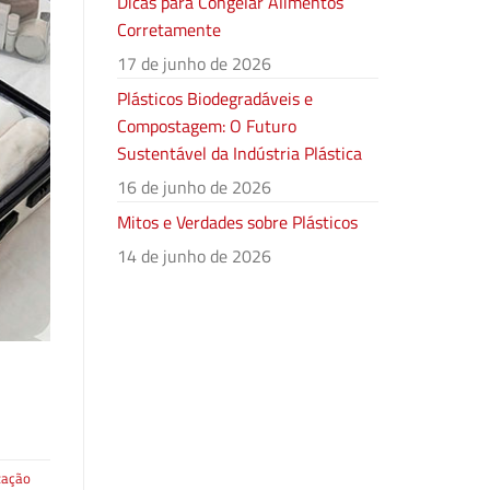
Dicas para Congelar Alimentos
Corretamente
17 de junho de 2026
Plásticos Biodegradáveis e
Compostagem: O Futuro
Sustentável da Indústria Plástica
16 de junho de 2026
Mitos e Verdades sobre Plásticos
14 de junho de 2026
zação