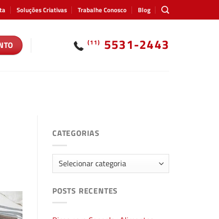
ta
Soluções Criativas
Trabalhe Conosco
Blog
5531-2443
(11)
NTO
CATEGORIAS
Categorias
POSTS RECENTES