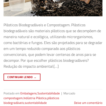
Plásticos Biodegradáveis e Compostagem. Plásticos
biodegradáveis são materiais plásticos que se decompõem de
maneira natural e ecológica, utilizando microrganismos,
como bactérias e fungos. Eles são projetados para se degradar
em um tempo reduzido comparado aos plásticos
convencionais, que podem levar centenas de anos para se
decompor. Por que escolher plásticos biodegradáveis?
Redução do impacto ambiental:[…]
CONTINUAR LENDO
→
Postado em
Embalagens
,
Sustentabilidade
|
Marcado
compostagem
,
Indústria Plástica
,
plásticos
biodegradáveis
,
sustentabilidade
Deixe um comentário