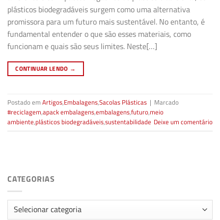
plásticos biodegradáveis surgem como uma alternativa
promissora para um futuro mais sustentável. No entanto, é
fundamental entender o que são esses materiais, como
funcionam e quais são seus limites. Neste[…]
CONTINUAR LENDO
→
Postado em
Artigos
,
Embalagens
,
Sacolas Plásticas
|
Marcado
#reciclagem
,
apack embalagens
,
embalagens
,
futuro
,
meio
ambiente
,
plásticos biodegradáveis
,
sustentabilidade
Deixe um comentário
CATEGORIAS
Categorias