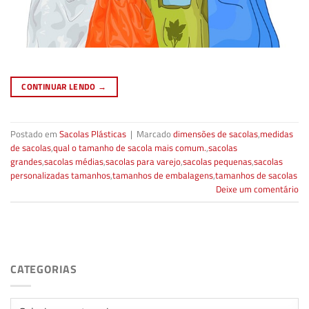
CONTINUAR LENDO
→
Postado em
Sacolas Plásticas
|
Marcado
dimensões de sacolas
,
medidas
de sacolas
,
qual o tamanho de sacola mais comum.
,
sacolas
grandes
,
sacolas médias
,
sacolas para varejo
,
sacolas pequenas
,
sacolas
personalizadas tamanhos
,
tamanhos de embalagens
,
tamanhos de sacolas
Deixe um comentário
CATEGORIAS
Categorias