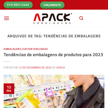
Skip
ORÇAMENTO
(11) 5531-2443
to
content
ARQUIVOS DE TAG:
TENDÊNCIAS DE EMBALAGENS
EMBALAGENS
,
SUSTENTABILIDADE
Tendências de embalagens de produtos para 2023
POSTED ON
12 DE DEZEMBRO DE 2022
BY
APACK
12
dez