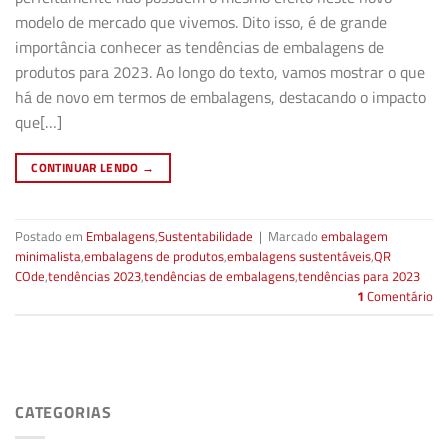
modelo de mercado que vivemos. Dito isso, é de grande
importância conhecer as tendências de embalagens de
produtos para 2023. Ao longo do texto, vamos mostrar o que
há de novo em termos de embalagens, destacando o impacto
que[…]
CONTINUAR LENDO
→
Postado em
Embalagens
,
Sustentabilidade
|
Marcado
embalagem
minimalista
,
embalagens de produtos
,
embalagens sustentáveis
,
QR
COde
,
tendências 2023
,
tendências de embalagens
,
tendências para 2023
1
Comentário
CATEGORIAS