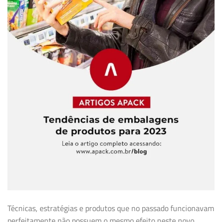
Técnicas, estratégias e produtos que no passado funcionavam
perfeitamente não possuem o mesmo efeito neste novo