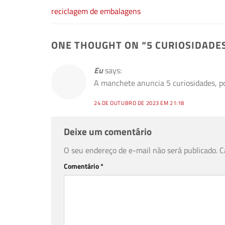
reciclagem de embalagens
ONE THOUGHT ON “
5 CURIOSIDADE
Eu
says:
A manchete anuncia 5 curiosidades, p
24 DE OUTUBRO DE 2023 EM 21:18
Deixe um comentário
O seu endereço de e-mail não será publicado.
C
Comentário
*