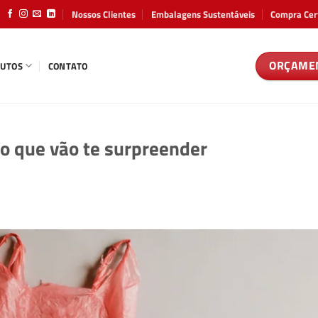
Nossos Clientes
Embalagens Sustentáveis
Compra Cer
ORÇAME
UTOS
CONTATO
co que vão te surpreender