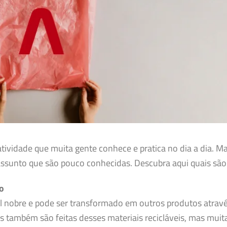
atividade que muita gente conhece e pratica no dia a dia. M
assunto que são pouco conhecidas. Descubra aqui quais são 
o
ial nobre e pode ser transformado em outros produtos atrav
s também são feitas desses materiais recicláveis, mas muit