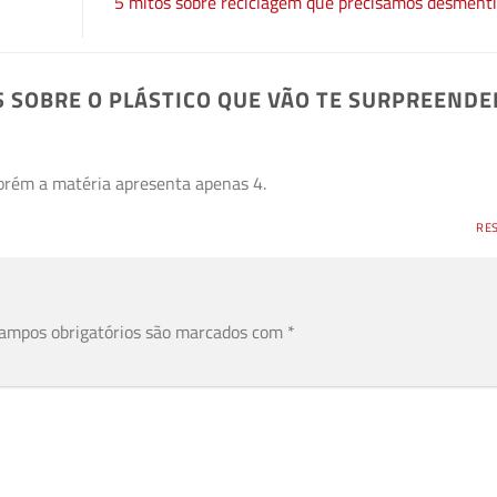
5 mitos sobre reciclagem que precisamos desmenti
S SOBRE O PLÁSTICO QUE VÃO TE SURPREENDE
orém a matéria apresenta apenas 4.
RE
ampos obrigatórios são marcados com
*