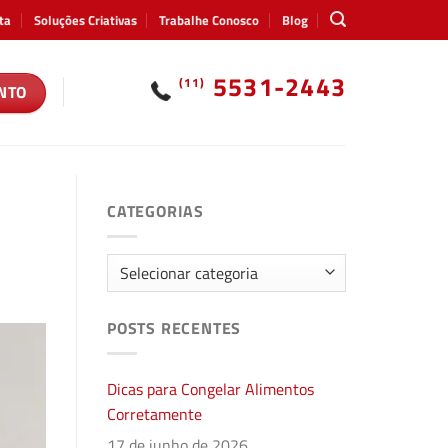
ta
Soluções Criativas
Trabalhe Conosco
Blog
5531-2443
(11)
NTO
CATEGORIAS
Categorias
POSTS RECENTES
Dicas para Congelar Alimentos
Corretamente
17 de junho de 2026