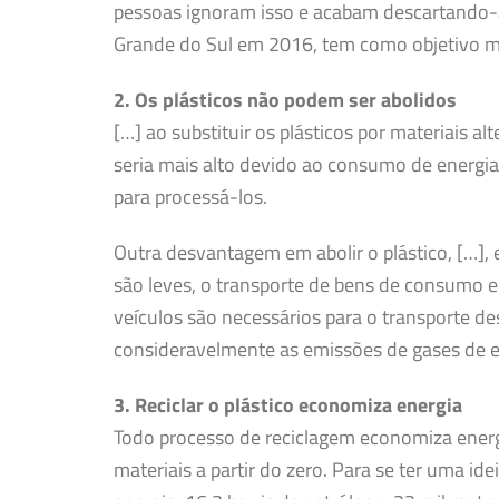
pessoas ignoram isso e acabam descartando-as
Grande do Sul em 2016, tem como objetivo mo
2. Os plásticos não podem ser abolidos
[…] ao substituir os plásticos por materiais a
seria mais alto devido ao consumo de energia
para processá-los.
Outra desvantagem em abolir o plástico, […], 
são leves, o transporte de bens de consumo 
veículos são necessários para o transporte 
consideravelmente as emissões de gases de ef
3. Reciclar o plástico economiza energia
Todo processo de reciclagem economiza energi
materiais a partir do zero. Para se ter uma i