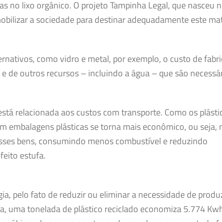
 no lixo orgânico. O projeto Tampinha Legal, que nasceu n
bilizar a sociedade para destinar adequadamente este mate
lternativos, como vidro e metal, por exemplo, o custo de fabr
 e de outros recursos – incluindo a água – que são necessá
está relacionada aos custos com transporte. Como os plásti
em embalagens plásticas se torna mais econômico, ou seja,
desses bens, consumindo menos combustível e reduzindo
eito estufa.
a, pelo fato de reduzir ou eliminar a necessidade de produz
deia, uma tonelada de plástico reciclado economiza 5.774 Kw