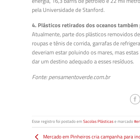
energia, 16,3 barris de petróleo e 22 mil met
pela Universidade de Stanford.
4. Plásticos retirados dos oceanos também
Atualmente, parte dos plásticos removidos d
roupas e tênis de corrida, garrafas de refriger
deveriam estar poluindo os mares, mas estas 
dar um destino adequado a esses resíduos.
Fonte: pensamentoverde.com.br
Esse registro foi postado em
Sacolas Plásticas
e marcado
#e
Mercado em Pinheiros cria campanha para inc