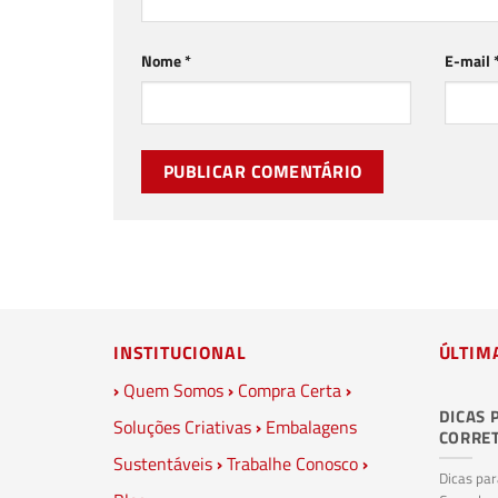
Nome
*
E-mail
INSTITUCIONAL
ÚLTIM
›
Quem Somos
›
Compra Certa
›
DICAS 
Soluções Criativas
›
Embalagens
CORRE
Sustentáveis
›
Trabalhe Conosco
›
Dicas pa