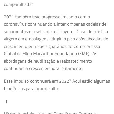
compartilhada.”
2021 também teve progresso, mesmo com o
coronavírus continuando a interromper as cadeias de
suprimentos e o setor de reciclagem. O uso de plástico
virgem em embalagens atingiu o pico após décadas de
crescimento entre os signatários do Compromisso
Global da Ellen MacArthur Foundation (EMF) . As
abordagens de reutilização e reabastecimento
continuam a crescer, embora lentamente.
Esse impulso continuará em 2022? Aqui estão algumas
tendências para ficar de olho:
Há muito estabelecida no Canadá e na Europa, a