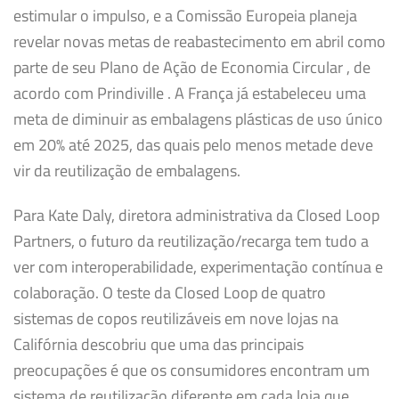
estimular o impulso, e a Comissão Europeia planeja
revelar novas metas de reabastecimento em abril como
parte de seu Plano de Ação de Economia Circular , de
acordo com Prindiville . A França já estabeleceu uma
meta de diminuir as embalagens plásticas de uso único
em 20% até 2025, das quais pelo menos metade deve
vir da reutilização de embalagens.
Para Kate Daly, diretora administrativa da Closed Loop
Partners, o futuro da reutilização/recarga tem tudo a
ver com interoperabilidade, experimentação contínua e
colaboração. O teste da Closed Loop de quatro
sistemas de copos reutilizáveis ​​em nove lojas na
Califórnia descobriu que uma das principais
preocupações é que os consumidores encontram um
sistema de reutilização diferente em cada loja que