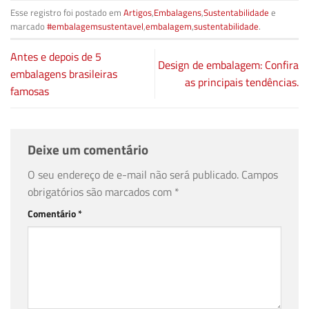
Esse registro foi postado em
Artigos
,
Embalagens
,
Sustentabilidade
e
marcado
#embalagemsustentavel
,
embalagem
,
sustentabilidade
.
Antes e depois de 5
Design de embalagem: Confira
embalagens brasileiras
as principais tendências.
famosas
Deixe um comentário
O seu endereço de e-mail não será publicado.
Campos
obrigatórios são marcados com
*
Comentário
*