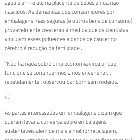
água e ar – e até na placenta de bebês ainda não
nascidos. As demandas dos consumidores por
embalagens mais seguras (e outros bens de consumo)
provavelmente crescerão à medida que os cientistas
vinculam esses poluentes a danos de câncer no
cérebro à redução da fertilidade .
“Não há nada sobre uma economia circular que
funcione se continuarmos a nos envenenar…
repetidamente”, observou Sanborn sem rodeios.
4.
́
As partes interessadas em embalagens dizem que
querem levar a conversa sobre embalagens
sustentáveis ​​além de mais e melhor reciclagem,
melhores produtos de uso único ou o melhor material