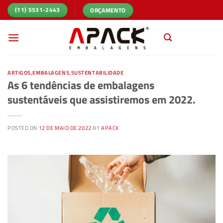
Skip
ORÇAMENTO
(11) 5531-2443
to
content
ARTIGOS
,
EMBALAGENS
,
SUSTENTABILIDADE
As 6 tendências de embalagens
sustentáveis que assistiremos em 2022.
POSTED ON
12 DE MAIO DE 2022
BY
APACK