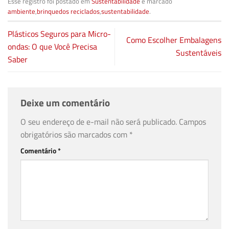
Esse registro foi postado em
Sustentabilidade
e marcado
ambiente
,
brinquedos reciclados
,
sustentabilidade
.
Plásticos Seguros para Micro-
Como Escolher Embalagens
ondas: O que Você Precisa
Sustentáveis
Saber
Deixe um comentário
O seu endereço de e-mail não será publicado.
Campos
obrigatórios são marcados com
*
Comentário
*