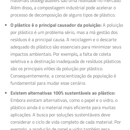
materiais biodegradáveis são uma realidade no mercado.
Além disso
,
a compostagem industrial pode acelerar o
processo de decomposição de alguns tipos de plástico.
O plástico é o principal causador da poluição:
A poluição
por plástico é um problema sério, mas a má gestão dos
resíduos é a principal causa. A reciclagem e o descarte
adequado do plástico são essenciais para minimizar seus
impactos ambientais. Por exemplo
,
a falta de coleta
seletiva e a destinação inadequada de resíduos plásticos
são os principais vilões da poluição por plástico.
Consequentemente, a conscientização da população é
fundamental para mudar esse cenário.
Existem alternativas 100% sustentáveis ao plástico:
Embora existam alternativas, como o papel e o vidro, o
plástico ainda é o material mais eficiente para muitas
aplicações. A busca por soluções sustentáveis deve
considerar o ciclo de vida completo de cada material. Por
exemplo
,
a produção de papel e vidro também gera