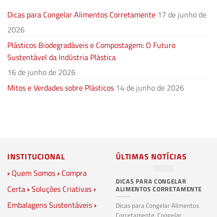
Dicas para Congelar Alimentos Corretamente
17 de junho de
2026
Plásticos Biodegradáveis e Compostagem: O Futuro
Sustentável da Indústria Plástica
16 de junho de 2026
Mitos e Verdades sobre Plásticos
14 de junho de 2026
INSTITUCIONAL
ÚLTIMAS NOTÍCIAS
›
Quem Somos
›
Compra
DICAS PARA CONGELAR
PL
Certa
›
Soluções Criativas
›
ALIMENTOS CORRETAMENTE
C
S
Embalagens Sustentáveis
›
P
Dicas para Congelar Alimentos
Corretamente. Congelar