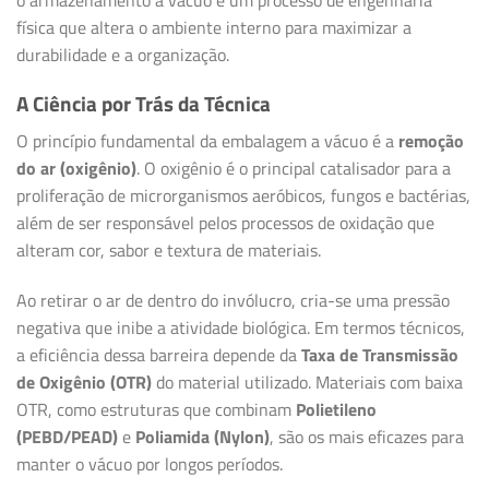
física que altera o ambiente interno para maximizar a
durabilidade e a organização.
A Ciência por Trás da Técnica
O princípio fundamental da embalagem a vácuo é a
remoção
do ar (oxigênio)
. O oxigênio é o principal catalisador para a
proliferação de microrganismos aeróbicos, fungos e bactérias,
além de ser responsável pelos processos de oxidação que
alteram cor, sabor e textura de materiais.
Ao retirar o ar de dentro do invólucro, cria-se uma pressão
negativa que inibe a atividade biológica. Em termos técnicos,
a eficiência dessa barreira depende da
Taxa de Transmissão
de Oxigênio (OTR)
do material utilizado. Materiais com baixa
OTR, como estruturas que combinam
Polietileno
(PEBD/PEAD)
e
Poliamida (Nylon)
, são os mais eficazes para
manter o vácuo por longos períodos.