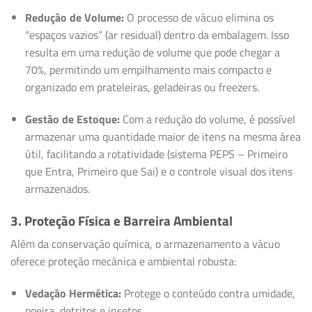
Redução de Volume:
O processo de vácuo elimina os
“espaços vazios” (ar residual) dentro da embalagem. Isso
resulta em uma redução de volume que pode chegar a
70%, permitindo um empilhamento mais compacto e
organizado em prateleiras, geladeiras ou freezers.
Gestão de Estoque:
Com a redução do volume, é possível
armazenar uma quantidade maior de itens na mesma área
útil, facilitando a rotatividade (sistema PEPS – Primeiro
que Entra, Primeiro que Sai) e o controle visual dos itens
armazenados.
3. Proteção Física e Barreira Ambiental
Além da conservação química, o armazenamento a vácuo
oferece proteção mecânica e ambiental robusta:
Vedação Hermética:
Protege o conteúdo contra umidade,
poeira, detritos e insetos.