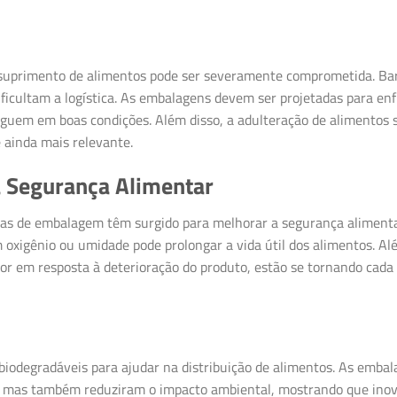
e suprimento de alimentos pode ser severamente comprometida. Bar
dificultam a logística. As embalagens devem ser projetadas para en
eguem em boas condições. Além disso, a adulteração de alimentos 
 ainda mais relevante.
 Segurança Alimentar
as de embalagem têm surgido para melhorar a segurança alimenta
oxigênio ou umidade pode prolongar a vida útil dos alimentos. Al
or em resposta à deterioração do produto, estão se tornando cada
biodegradáveis para ajudar na distribuição de alimentos. As emba
, mas também reduziram o impacto ambiental, mostrando que ino