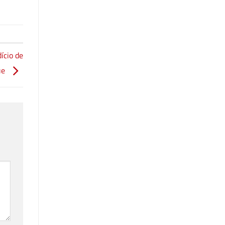
ício de
que