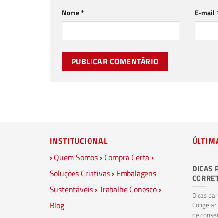
Nome
*
E-mail
INSTITUCIONAL
ÚLTIM
›
Quem Somos
›
Compra Certa
›
DICAS 
Soluções Criativas
›
Embalagens
CORRE
Sustentáveis
›
Trabalhe Conosco
›
Dicas pa
Blog
Congelar
de conser