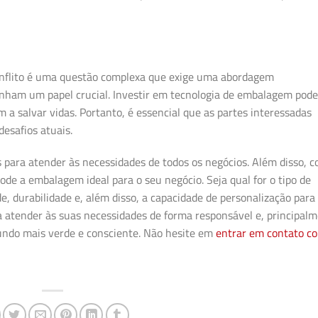
nflito é uma questão complexa que exige uma abordagem
nham um papel crucial. Investir em tecnologia de embalagem pod
a salvar vidas. Portanto, é essencial que as partes interessadas
esafios atuais.
 para atender às necessidades de todos os negócios. Além disso, 
de a embalagem ideal para o seu negócio. Seja qual for o tipo de
, durabilidade e, além disso, a capacidade de
personalização
para
a atender às suas necessidades de forma responsável e, principalm
undo mais verde e consciente. Não hesite em
entrar em contato c