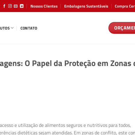
Nossos Clientes
Embalagens Sustentáveis
Compra Cer
ORÇAME
UTOS
CONTATO
agens: O Papel da Proteção em Zonas 
acesso e utilização de alimentos seguros e nutritivos para todos,
rências dietéticas sejam atendidas. Em zonas de conflito, este co