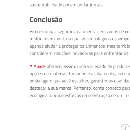
sustentabilidade podem andar juntas.
Conclusão
Em resumo, a segurança alimentar em zonas de co
multidimensional, na qual as embalagens desempe
apenas ajudar a proteger os alimentos, mas também 
considerem soluções inovadoras para enfrentar os d
A Apack
oferece, assim, uma variedade de produtos
opções de material, tamanho e acabamento, você po
embalagem que você escolher, garantimos qualidade
destacar a sua marca. Portanto, conte conosco par
ecológica, unindo esforços na construção de um m