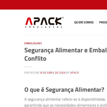
Skip
to
content
QUEM SOMOS
PROD
EMBALAGENS
Segurança Alimentar e Embal
Conflito
POSTED ON
19 DE ABRIL DE 2026
BY
APACK
O que é Segurança Alimentar?
A segurança alimentar refere-se à disponibilidade, 
garantindo que as necessidades alimentares e prefe