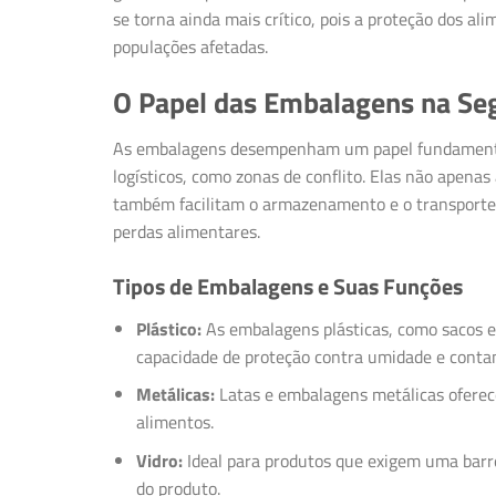
se torna ainda mais crítico, pois a proteção dos al
populações afetadas.
O Papel das Embalagens na Se
As embalagens desempenham um papel fundamental
logísticos, como zonas de conflito. Elas não apena
também facilitam o armazenamento e o transport
perdas alimentares.
Tipos de Embalagens e Suas Funções
Plástico:
As embalagens plásticas, como sacos e 
capacidade de proteção contra umidade e conta
Metálicas:
Latas e embalagens metálicas oferece
alimentos.
Vidro:
Ideal para produtos que exigem uma barre
do produto.