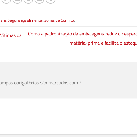
gens
,
Segurança alimentar
,
Zonas de Conflito
.
Como a padronização de embalagens reduz o desperd
 Vítimas da
matéria-prima e facilita o esto
ampos obrigatórios são marcados com
*