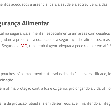
imentos adequados é essencial para a saúde e a sobrevivência das
gurança Alimentar
 na segurança alimentar, especialmente em áreas com desafios
s ajudam a preservar a qualidade e a segurança dos alimentos, mas
e. Segundo a
FAO
, uma embalagem adequada pode reduzir em até 
pouches, são amplamente utilizadas devido à sua versatilidade, l
minação.
m ótima proteção contra luz e oxigênio, prolongando a vida útil d
ira de proteção robusta, além de ser reciclável, mantendo a integ