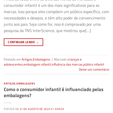
consumidor infantil é um dos mais significativos para as
marcas. Isso porque eles compõem um público específico, com
necessidades e desejos, e têm alto poder de convencimento
junto aos pais. Seja como for, isso é comprovado por uma
pesquisa da TNS InterScience, que mostrou que[…]
CONTINUAR LENDO
→
Postado em
Artigos
,
Embalagens
|
Marcado
crianças e
adolescentes
,
embalagem infantil
,
influência das marcas
,
público infantil
Deixe um comentário
ARTIGOS
,
EMBALAGENS
Como o consumidor infantil é influenciado pelas
embalagens?
POSTED ON
21 DE AGOSTO DE 2023
BY
APACK