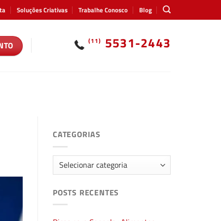
ta
Soluções Criativas
Trabalhe Conosco
Blog
5531-2443
(11)
NTO
CATEGORIAS
Categorias
POSTS RECENTES