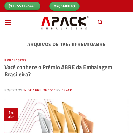
Skip
ORÇAMENTO
(11) 5531-2443
to
content
ARQUIVOS DE TAG:
#PREMIOABRE
EMBALAGENS
Você conhece o Prêmio ABRE da Embalagem
Brasileira?
POSTED ON
14 DE ABRIL DE 2022
BY
APACK
14
abr