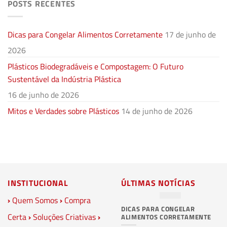
POSTS RECENTES
Dicas para Congelar Alimentos Corretamente
17 de junho de
2026
Plásticos Biodegradáveis e Compostagem: O Futuro
Sustentável da Indústria Plástica
16 de junho de 2026
Mitos e Verdades sobre Plásticos
14 de junho de 2026
INSTITUCIONAL
ÚLTIMAS NOTÍCIAS
›
Quem Somos
›
Compra
DICAS PARA CONGELAR
PL
Certa
›
Soluções Criativas
›
ALIMENTOS CORRETAMENTE
C
S