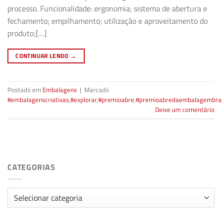
processo. Funcionalidade: ergonomia; sistema de abertura e
fechamento; empilhamento; utilização e aproveitamento do
produto;[…]
CONTINUAR LENDO
→
Postado em
Embalagens
|
Marcado
#embalagenscriativas
,
#explorar
,
#premioabre
,
#premioabredaembalagembras
Deixe um comentário
CATEGORIAS
Categorias