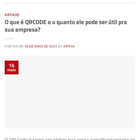
ARTIGOS
O que é QRCODE e o quanto ele pode ser útil pra
sua empresa?
POSTED ON
16 DE MAIO DE 2021
BY
APACK
16
maio
O QR Code é como um código que opera semelhantemente ao