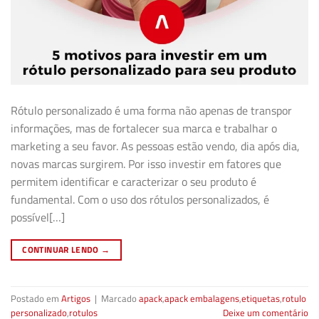
Rótulo personalizado é uma forma não apenas de transpor
informações, mas de fortalecer sua marca e trabalhar o
marketing a seu favor. As pessoas estão vendo, dia após dia,
novas marcas surgirem. Por isso investir em fatores que
permitem identificar e caracterizar o seu produto é
fundamental. Com o uso dos rótulos personalizados, é
possível[…]
CONTINUAR LENDO
→
Postado em
Artigos
|
Marcado
apack
,
apack embalagens
,
etiquetas
,
rotulo
personalizado
,
rotulos
Deixe um comentário