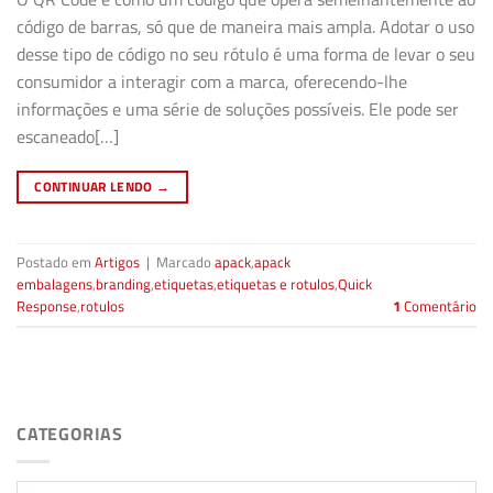
código de barras, só que de maneira mais ampla. Adotar o uso
desse tipo de código no seu rótulo é uma forma de levar o seu
consumidor a interagir com a marca, oferecendo-lhe
informações e uma série de soluções possíveis. Ele pode ser
escaneado[…]
CONTINUAR LENDO
→
Postado em
Artigos
|
Marcado
apack
,
apack
embalagens
,
branding
,
etiquetas
,
etiquetas e rotulos
,
Quick
Response
,
rotulos
1
Comentário
CATEGORIAS
Categorias