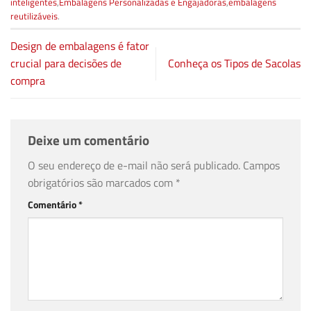
inteligentes
,
Embalagens Personalizadas e Engajadoras
,
embalagens
reutilizáveis
.
Design de embalagens é fator
crucial para decisões de
Conheça os Tipos de Sacolas
compra
Deixe um comentário
O seu endereço de e-mail não será publicado.
Campos
obrigatórios são marcados com
*
Comentário
*