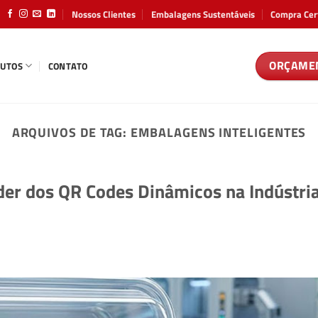
Nossos Clientes
Embalagens Sustentáveis
Compra Cer
ORÇAME
UTOS
CONTATO
ARQUIVOS DE TAG:
EMBALAGENS INTELIGENTES
der dos QR Codes Dinâmicos na Indústri