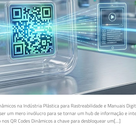
âmicos na Indústria Plástica para Rastreabilidade e Manuais Digit
 ser um mero invólucro para se tornar um hub de informação e int
ejo nos QR Codes Dinâmicos a chave para desbloquear um[…]