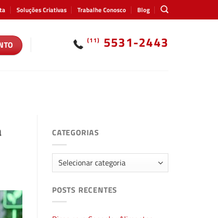
ta
Soluções Criativas
Trabalhe Conosco
Blog
5531-2443
(11)
NTO
a
CATEGORIAS
Categorias
POSTS RECENTES