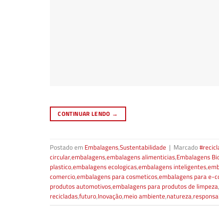
CONTINUAR LENDO
→
Postado em
Embalagens
,
Sustentabilidade
|
Marcado
#recic
circular
,
embalagens
,
embalagens alimenticias
,
Embalagens Bi
plastico
,
embalagens ecologicas
,
embalagens inteligentes
,
emb
comercio
,
embalagens para cosmeticos
,
embalagens para e-
produtos automotivos
,
embalagens para produtos de limpeza
recicladas
,
futuro
,
Inovação
,
meio ambiente
,
natureza
,
responsa