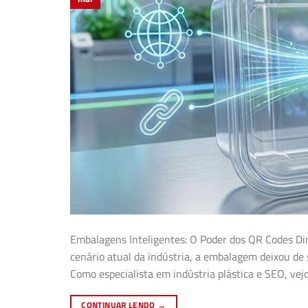
Embalagens Inteligentes: O Poder dos QR Codes Din
cenário atual da indústria, a embalagem deixou de
Como especialista em indústria plástica e SEO, v
CONTINUAR LENDO
→