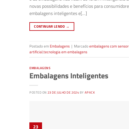
novas possibilidades e benefícios para consumidore
embalagens inteligentes e[…]
CONTINUAR LENDO
→
Postado em
Embalagens
|
Marcado
embalagens com sensor
artificial
,
tecnologia em embalagens
EMBALAGENS
Embalagens Inteligentes
POSTED ON
23 DE JULHO DE 2024
BY
APACK
23