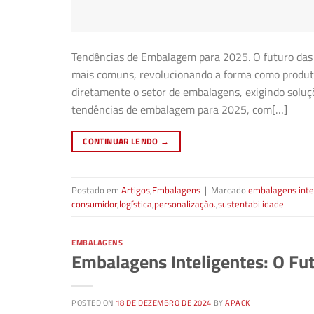
Tendências de Embalagem para 2025. O futuro das 
mais comuns, revolucionando a forma como produto
diretamente o setor de embalagens, exigindo soluçõ
tendências de embalagem para 2025, com[…]
CONTINUAR LENDO
→
Postado em
Artigos
,
Embalagens
|
Marcado
embalagens inte
consumidor
,
logística
,
personalização.
,
sustentabilidade
EMBALAGENS
Embalagens Inteligentes: O Fu
POSTED ON
18 DE DEZEMBRO DE 2024
BY
APACK