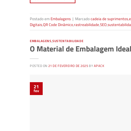
Postado em
Embalagens
|
Marcado
cadeia de suprimentos
,
e
Digitais
,
QR Code Dinâmico
,
rastreabilidade
,
SEO
,
sustentabilid
EMBALAGENS
,
SUSTENTABILIDADE
O Material de Embalagem Idea
POSTED ON
21 DE FEVEREIRO DE 2025
BY
APACK
21
fev