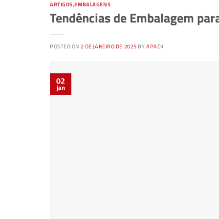
ARTIGOS
,
EMBALAGENS
Tendências de Embalagem para
POSTED ON
2 DE JANEIRO DE 2025
BY
APACK
02
jan