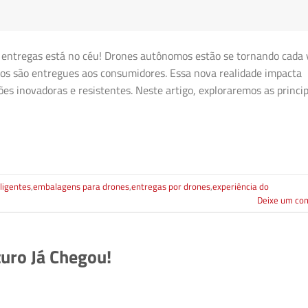
entregas está no céu! Drones autônomos estão se tornando cada 
s são entregues aos consumidores. Essa nova realidade impacta
es inovadoras e resistentes. Neste artigo, exploraremos as princip
ligentes
,
embalagens para drones
,
entregas por drones
,
experiência do
Deixe um co
turo Já Chegou!