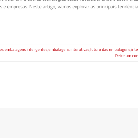
s e empresas. Neste artigo, vamos explorar as principais tendênci
es
,
embalagens inteligentes
,
embalagens interativas
,
futuro das embalagens
,
inte
Deixe um co