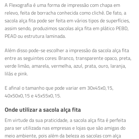
A Flexografia é uma forma de impressão com chapa em
relevo, feita de borracha conhecida como clichê. De fato, a
sacola alça fita pode ser feita em vários tipos de superfícies,
assim sendo, produzimos sacolas alça fita em plático PEBD,
PEAD ou estrutura laminada.
Além disso pode-se escolher a impressão da sacola alça fita
entre as seguintes cores: Branco, transparente opaco, preta,
verde limão, amarela, vermelha, azul, prata, ouro, laranja,
lilás e pink.
E afinal o tamanho que pode variar em 30x45x0,15,
40x50x0,15 e 45x55x0,15.
Onde utilizar a sacola alça fita
Em virtude da sua praticidade, a sacola alça fita é perfeita
para ser utilizada nas empresas e lojas que são amigas do
meio ambiente, pois além da beleza as sacolas com alça