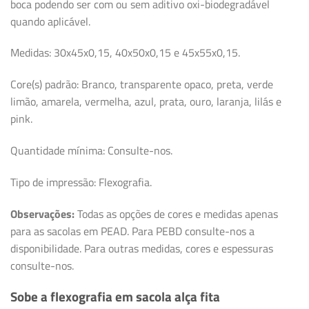
boca podendo ser com ou sem aditivo oxi-biodegradável
quando aplicável.
Medidas: 30x45x0,15, 40x50x0,15 e 45x55x0,15.
Core(s) padrão: Branco, transparente opaco, preta, verde
limão, amarela, vermelha, azul, prata, ouro, laranja, lilás e
pink.
Quantidade mínima: Consulte-nos.
Tipo de impressão: Flexografia.
Observações:
Todas as opções de cores e medidas apenas
para as sacolas em PEAD. Para PEBD consulte-nos a
disponibilidade. Para outras medidas, cores e espessuras
consulte-nos.
Sobe a flexografia em sacola alça fita