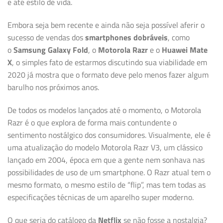
e até estilo de vida.
Embora seja bem recente e ainda não seja possível aferir o
sucesso de vendas dos
smartphones dobráveis
, como
o
Samsung Galaxy Fold
, o
Motorola Razr
e o
Huawei Mate
X
, o simples fato de estarmos discutindo sua viabilidade em
2020 já mostra que o formato deve pelo menos fazer algum
barulho nos próximos anos.
De todos os modelos lançados até o momento, o Motorola
Razr é o que explora de forma mais contundente o
sentimento nostálgico dos consumidores. Visualmente, ele é
uma atualização do modelo Motorola Razr V3, um clássico
lançado em 2004, época em que a gente nem sonhava nas
possibilidades de uso de um smartphone. O Razr atual tem o
mesmo formato, o mesmo estilo de “flip”, mas tem todas as
especificações técnicas de um aparelho super moderno.
O que seria do catálogo da
Netflix
se não fosse a nostalgia?