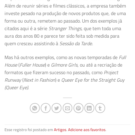
Além de reunir séries e filmes clássicos, a empresa também
investe pesado na produção de novos produtos que, de uma
forma ou outra, remetem ao passado. Um dos exemplos já
citados aqui é a série
Stranger Things
, que tem toda uma
aura dos anos 80 e parece ter sido feita sob medida para
quem cresceu assistindo à
Sessão da Tarde
.
Mas há outros exemplos, como as novas temporadas de
Full
House
(
Fuller House
) e
Gilmore Girls
, ou até a recriação de
formatos que fizeram sucesso no passado, como
Project
Runway
(
Next in Fashion
) e
Queer Eye for the Straight Guy
(Queer Eye)
.
Esse registro foi postado em
Artigos
.
Adicione aos favoritos
.