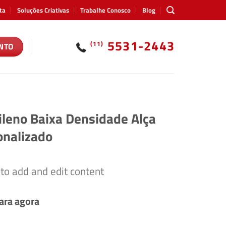
ta
Soluções Criativas
Trabalhe Conosco
Blog
5531-2443
(11)
NTO
ileno Baixa Densidade Alça
onalizado
 to add and edit content
ara agora