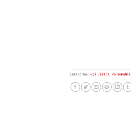
Categorias:
Alça Vazada
,
Personaliz