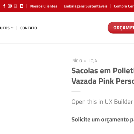
Nossos Clientes
Embalagens Sustentáveis
Compra Cer
ORÇAME
UTOS
CONTATO
INÍCIO
»
LOJA
Sacolas em Poliet
Vazada Pink Pers
Open this in UX Builder
Solicite um orçamento p