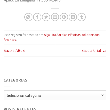
Apack Embalagens 11 5531-2443
Esse registro foi postado em
Alça Fita
,
Sacolas Plásticas
.
Adicione aos
favoritos
.
Sacola ABCS
Sacola Criativa
CATEGORIAS
Categorias
POSTS RECENTES