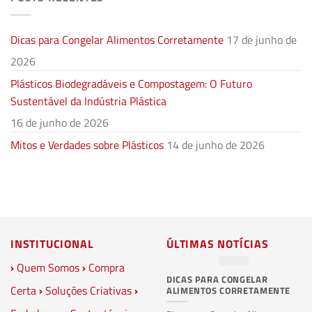
Dicas para Congelar Alimentos Corretamente
17 de junho de
2026
Plásticos Biodegradáveis e Compostagem: O Futuro
Sustentável da Indústria Plástica
16 de junho de 2026
Mitos e Verdades sobre Plásticos
14 de junho de 2026
INSTITUCIONAL
ÚLTIMAS NOTÍCIAS
›
Quem Somos
›
Compra
DICAS PARA CONGELAR
PL
Certa
›
Soluções Criativas
›
ALIMENTOS CORRETAMENTE
C
S