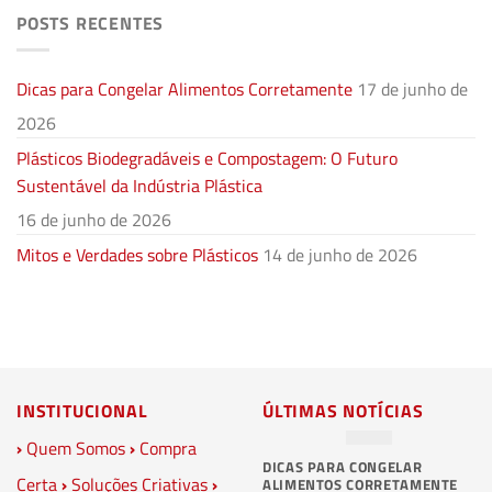
POSTS RECENTES
Dicas para Congelar Alimentos Corretamente
17 de junho de
2026
Plásticos Biodegradáveis e Compostagem: O Futuro
Sustentável da Indústria Plástica
16 de junho de 2026
Mitos e Verdades sobre Plásticos
14 de junho de 2026
INSTITUCIONAL
ÚLTIMAS NOTÍCIAS
›
Quem Somos
›
Compra
DICAS PARA CONGELAR
PL
Certa
›
Soluções Criativas
›
ALIMENTOS CORRETAMENTE
C