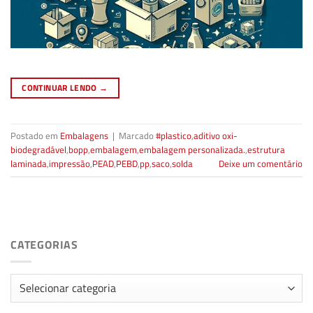
CONTINUAR LENDO
→
Postado em
Embalagens
|
Marcado
#plastico
,
aditivo oxi-
biodegradável
,
bopp
,
embalagem
,
embalagem personalizada.
,
estrutura
laminada
,
impressão
,
PEAD
,
PEBD
,
pp
,
saco
,
solda
Deixe um comentário
CATEGORIAS
Categorias