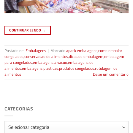
CONTINUAR LENDO
→
Postado em
Embalagens
|
Marcado
apack embalagens
,
como embalar
congelados
,
conservacao de alimentos
,
dicas de embalagem
,
embalagem
para congelados
,
embalagens a vacuo
,
embalagens de
alimentos
,
embalagens plasticas
,
produtos congelados
,
rotulagem de
alimentos
Deixe um comentário
CATEGORIAS
Categorias