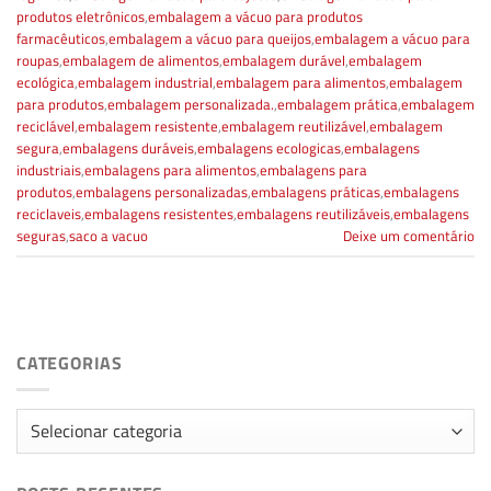
produtos eletrônicos
,
embalagem a vácuo para produtos
farmacêuticos
,
embalagem a vácuo para queijos
,
embalagem a vácuo para
roupas
,
embalagem de alimentos
,
embalagem durável
,
embalagem
ecológica
,
embalagem industrial
,
embalagem para alimentos
,
embalagem
para produtos
,
embalagem personalizada.
,
embalagem prática
,
embalagem
reciclável
,
embalagem resistente
,
embalagem reutilizável
,
embalagem
segura
,
embalagens duráveis
,
embalagens ecologicas
,
embalagens
industriais
,
embalagens para alimentos
,
embalagens para
produtos
,
embalagens personalizadas
,
embalagens práticas
,
embalagens
reciclaveis
,
embalagens resistentes
,
embalagens reutilizáveis
,
embalagens
seguras
,
saco a vacuo
Deixe um comentário
CATEGORIAS
Categorias