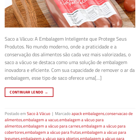
Saco a Vácuo: A Embalagem Inteligente que Protege Seus
Produtos. No mundo moderno, onde a praticidade e a
conservação dos alimentos são cada vez mais valorizadas, o
saco a vácuo se destaca como uma solução de embalagem
inovadora e eficiente. Com sua capacidade de remover o ar da
embalagem, esse tipo de saco oferece uma[…]
CONTINUAR LENDO
→
Postado em
Saco à Vácuo
|
Marcado
apack embalagens
,
conservacao de
alimentos
,
embalagem a vacuo
,
embalagem a vácuo para
alimentos
,
embalagem a vácuo para carnes
,
embalagem a vácuo para
cobertores
,
embalagem a vácuo para frutas
,
embalagem a vácuo para
legumes
,
embalagem a vácuo para objetos
,
embalagem a vácuo para