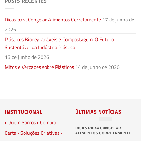
POSTS RECENTES
Dicas para Congelar Alimentos Corretamente
17 de junho de
2026
Plásticos Biodegradáveis e Compostagem: O Futuro
Sustentável da Indústria Plástica
16 de junho de 2026
Mitos e Verdades sobre Plásticos
14 de junho de 2026
INSTITUCIONAL
ÚLTIMAS NOTÍCIAS
›
Quem Somos
›
Compra
DICAS PARA CONGELAR
PL
Certa
›
Soluções Criativas
›
ALIMENTOS CORRETAMENTE
C
S