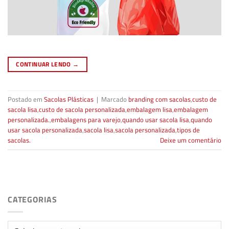
CONTINUAR LENDO
→
Postado em
Sacolas Plásticas
|
Marcado
branding com sacolas
,
custo de
sacola lisa
,
custo de sacola personalizada
,
embalagem lisa
,
embalagem
personalizada.
,
embalagens para varejo
,
quando usar sacola lisa
,
quando
usar sacola personalizada
,
sacola lisa
,
sacola personalizada
,
tipos de
sacolas.
Deixe um comentário
CATEGORIAS
Categorias