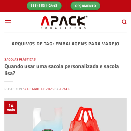
Skip
ORÇAMENTO
(11) 5531-2443
to
content
ARQUIVOS DE TAG:
EMBALAGENS PARA VAREJO
SACOLAS PLÁSTICAS
Quando usar uma sacola personalizada e sacola
lisa?
POSTED ON
14 DE MAIO DE 2025
BY
APACK
14
maio