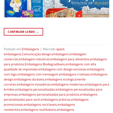
CONTINUAR LENDO
→
Postado em
Embalagens
|
Marcado
apack
embalagens
,
Comunicação
,
design
,
embalagem
,
embalagem
comercial
,
embalagem industrial
,
embalagem para alimentos
,
embalagem
para produtos
,
Embalagens Biodegradáveis
,
embalagens com alta
qualidade de impressão
,
embalagens com design exclusivo
,
embalagens
com logo
,
embalagens com mensagem
,
embalagens criativas
,
embalagens
design
,
embalagens duráveis
,
embalagens ecologicamente
corretas
,
embalagens inovadoras
,
embalagens modernas
,
embalagens para
brindes
,
embalagens personalizadas
,
embalagens personalizadas para
empresas
,
embalagens personalizadas para produtos
,
embalagens
personalizadas para você
,
embalagens práticas
,
embalagens
promocionais
,
embalagens reciclaveis
,
embalagens
resistentes
,
embalagens reutilizáveis
,
embalagens