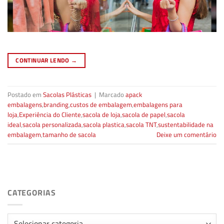
CONTINUAR LENDO
→
Postado em
Sacolas Plásticas
|
Marcado
apack
embalagens
,
branding
,
custos de embalagem
,
embalagens para
loja
,
Experiência do Cliente
,
sacola de loja
,
sacola de papel
,
sacola
ideal
,
sacola personalizada
,
sacola plastica
,
sacola TNT
,
sustentabilidade na
embalagem
,
tamanho de sacola
Deixe um comentário
CATEGORIAS
Categorias