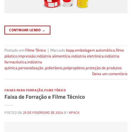
CONTINUAR LENDO
→
Postado em
Filme Ténico
|
Marcado
bopp
,
embalagem automática
,
filme
plástico
,
impressão
,
indústria alimentícia
,
indústria eletrônica
,
indústria
farmacêutica
,
indústria
química
,
personalização.
,
polietileno
,
polipropileno
,
proteção de produtos
Deixe um comentário
FAIXAS PARA FORRAÇÃO
,
FILME TÉNICO
Faixa de Forração e Filme Técnico
POSTED ON
25 DE FEVEREIRO DE 2024
BY
APACK