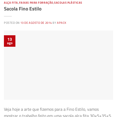
ALÇA FITA
,
FAIXAS PARA FORRAÇÃO
,
SACOLAS PLÁSTICAS
Sacola Fino Estilo
POSTED ON
13 DE AGOSTO DE 2014
BY
APACK
13
ago
Veja hoje a arte que fizemos para a Fino Estilo, vamos
mostrar o trabalho feito em uma sacola alça fita 30×5+35+5,