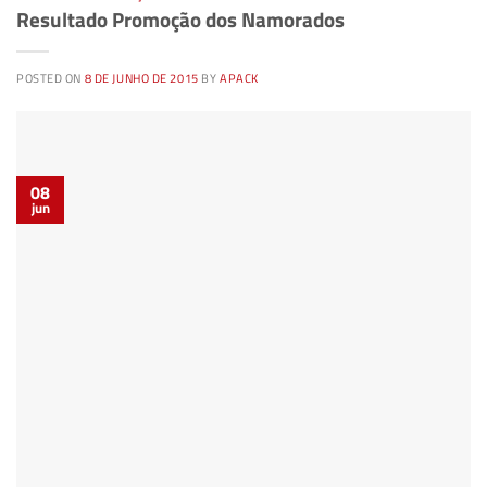
Resultado Promoção dos Namorados
POSTED ON
8 DE JUNHO DE 2015
BY
APACK
08
jun