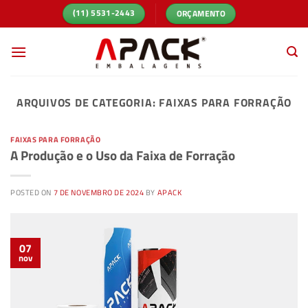
Skip
ORÇAMENTO
(11) 5531-2443
to
content
ARQUIVOS DE CATEGORIA:
FAIXAS PARA FORRAÇÃO
FAIXAS PARA FORRAÇÃO
A Produção e o Uso da Faixa de Forração
POSTED ON
7 DE NOVEMBRO DE 2024
BY
APACK
07
nov