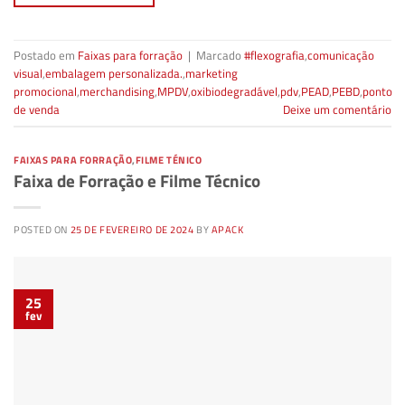
Postado em
Faixas para forração
|
Marcado
#flexografia
,
comunicação
visual
,
embalagem personalizada.
,
marketing
promocional
,
merchandising
,
MPDV
,
oxibiodegradável
,
pdv
,
PEAD
,
PEBD
,
ponto
de venda
Deixe um comentário
FAIXAS PARA FORRAÇÃO
,
FILME TÉNICO
Faixa de Forração e Filme Técnico
POSTED ON
25 DE FEVEREIRO DE 2024
BY
APACK
25
fev