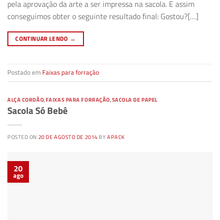
pela aprovação da arte a ser impressa na sacola. E assim
conseguimos obter o seguinte resultado final: Gostou?[…]
CONTINUAR LENDO
→
Postado em
Faixas para forração
ALÇA CORDÃO
,
FAIXAS PARA FORRAÇÃO
,
SACOLA DE PAPEL
Sacola Só Bebê
POSTED ON
20 DE AGOSTO DE 2014
BY
APACK
20
ago