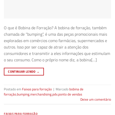
O que é Bobina de Forração? A bobina de forração, também
chamada de “bumping”, é uma das peças promocionais mais
exploradas em comércios como farmácias, supermercados e
outros. Isso por ser capaz de atrair a atenção dos
consumidores e transmitir a eles informações que estimulam
o seu consumo. Como o próprio nome diz, a bobina[…]
CONTINUAR LENDO
→
Postado em
Faixas para forração
|
Marcado
bobina de
forração
,
bumping
,
merchandising
,
pdv
,
ponto de vendas
Deixe um comentário
FAIXAS PARA FORRAÇÃO