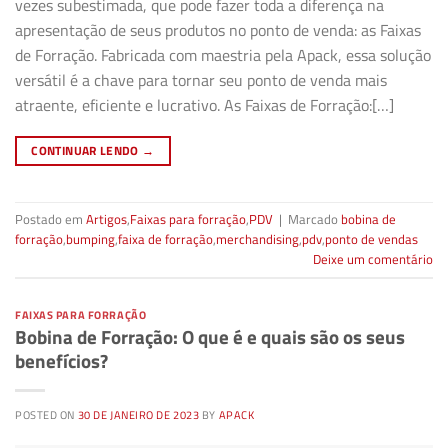
vezes subestimada, que pode fazer toda a diferença na
apresentação de seus produtos no ponto de venda: as Faixas
de Forração. Fabricada com maestria pela Apack, essa solução
versátil é a chave para tornar seu ponto de venda mais
atraente, eficiente e lucrativo. As Faixas de Forração:[…]
CONTINUAR LENDO
→
Postado em
Artigos
,
Faixas para forração
,
PDV
|
Marcado
bobina de
forração
,
bumping
,
faixa de forração
,
merchandising
,
pdv
,
ponto de vendas
Deixe um comentário
FAIXAS PARA FORRAÇÃO
Bobina de Forração: O que é e quais são os seus
benefícios?
POSTED ON
30 DE JANEIRO DE 2023
BY
APACK