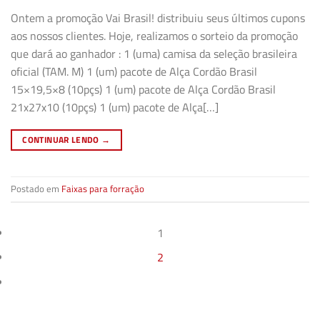
Ontem a promoção Vai Brasil! distribuiu seus últimos cupons
aos nossos clientes. Hoje, realizamos o sorteio da promoção
que dará ao ganhador : 1 (uma) camisa da seleção brasileira
oficial (TAM. M) 1 (um) pacote de Alça Cordão Brasil
15×19,5×8 (10pçs) 1 (um) pacote de Alça Cordão Brasil
21x27x10 (10pçs) 1 (um) pacote de Alça[…]
CONTINUAR LENDO
→
Postado em
Faixas para forração
1
2