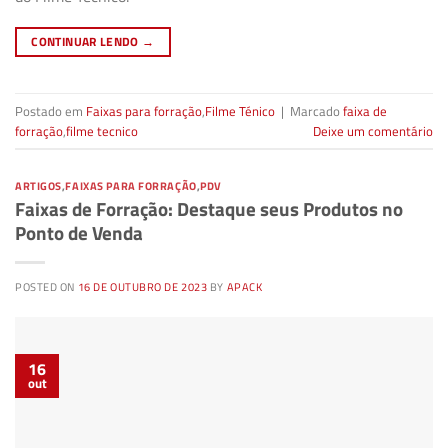
CONTINUAR LENDO
→
Postado em
Faixas para forração
,
Filme Ténico
|
Marcado
faixa de
forração
,
filme tecnico
Deixe um comentário
ARTIGOS
,
FAIXAS PARA FORRAÇÃO
,
PDV
Faixas de Forração: Destaque seus Produtos no
Ponto de Venda
POSTED ON
16 DE OUTUBRO DE 2023
BY
APACK
16
out