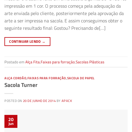
impressão em 1 cor. O processo começa pela adequação da
arte enviada pelo cliente, posteriormente pela aprovação da
arte a ser impressa na sacola. E assim conseguimos obter o
seguinte resultado final: Gostou? Precisando de[…]
CONTINUAR LENDO
→
Postado em
Alça Fita
,
Faixas para forração
,
Sacolas Plásticas
ALÇA CORDÃO
,
FAIXAS PARA FORRAÇÃO
,
SACOLA DE PAPEL
Sacola Turner
POSTED ON
20 DE JUNHO DE 2014
BY
APACK
20
jun