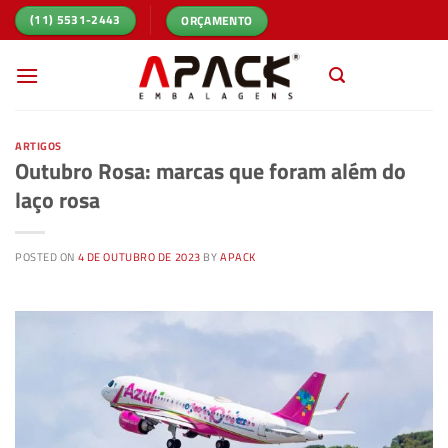
Skip
ORÇAMENTO
(11) 5531-2443
to
content
ARTIGOS
Outubro Rosa: marcas que foram além do
laço rosa
POSTED ON
4 DE OUTUBRO DE 2023
BY
APACK