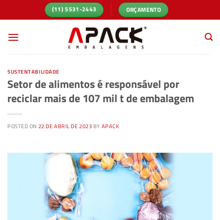
Skip
ORÇAMENTO
(11) 5531-2443
to
content
SUSTENTABILIDADE
Setor de alimentos é responsável por
reciclar mais de 107 mil t de embalagem
POSTED ON
22 DE ABRIL DE 2023
BY
APACK