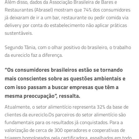
Além disso, dados da Associação Brasileira de Bares e
Restaurantes (Abrasel) mostram que 74% dos consumidores
já deixaram de ir a um bar, restaurante ou pedir comida via
delivery por conta do estabelecimento não aplicar práticas
sustentáveis.
Segundo Tânia, com o olhar positivo do brasileiro, o trabalho
da eureciclo faz a diferença.
“Os consumidores brasileiros estão se tornando
mais conscientes sobre as questões ambientais e
com isso passam a buscar empresas que têm a
mesma preocupação”, ressalta.
Atualmente, o setor alimentício representa 32% da base de
clientes da eureciclo.Os parceiros do setor alimentício são
fundamentais para os resultados já conquistados. Para a
valorização de cerca de 300 operadores e cooperativas de
triagem homologados pela certificadora, espalhados em todo