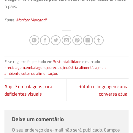
o país.
Fonte:
Monitor Mercantil
Esse registro foi postado em
Sustentabilidade
e marcado
#reciclagem
,
embalagens
,
eureciclo
,
indústria alimentícia
,
meio
ambiente
,
setor de alimentação
.
App lê embalagens para
Rótulo e linguagem: uma
deficientes visuais
conversa atual
Deixe um comentário
O seu endereço de e-mail não será publicado.
Campos