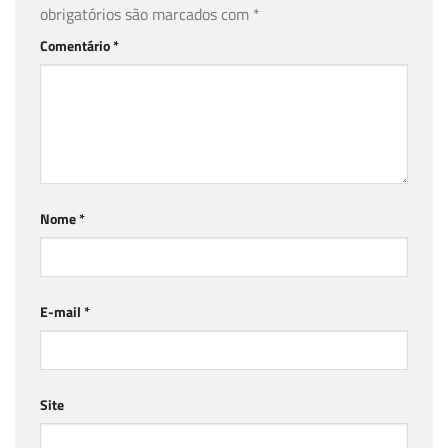
obrigatórios são marcados com
*
Comentário
*
Nome
*
E-mail
*
Site