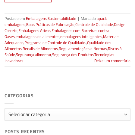
Postado em
Embalagens
,
Sustentabilidade
|
Marcado
apack
embalagens
,
Boas Práticas de Fabricação
,
Controle de Qualidade
,
Design
Correto
,
Embalagens Ativas
,
Embalagens com Barreiras contra
Gases
,
embalagens de alimentos
,
embalagens inteligentes
,
Materiais
Adequados
,
Programa de Controle de Qualidade.
,
Qualidade dos
Alimentos
,
Recalls de Alimentos
,
Regulamentações e Normas
,
Riscos à
Saúde
,
Segurança alimentar
,
Segurança dos Produtos
,
Tecnologias
Inovadoras
Deixe um comentário
CATEGORIAS
Categorias
POSTS RECENTES