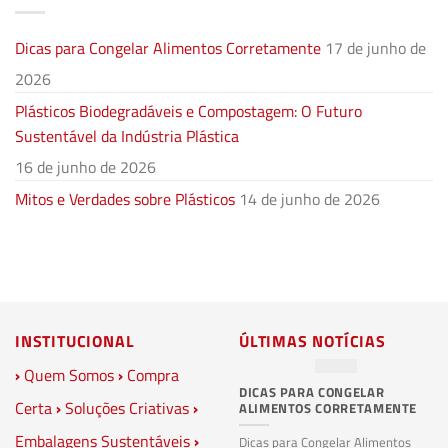
Dicas para Congelar Alimentos Corretamente
17 de junho de
2026
Plásticos Biodegradáveis e Compostagem: O Futuro
Sustentável da Indústria Plástica
16 de junho de 2026
Mitos e Verdades sobre Plásticos
14 de junho de 2026
INSTITUCIONAL
ÚLTIMAS NOTÍCIAS
›
Quem Somos
›
Compra
DICAS PARA CONGELAR
PL
Certa
›
Soluções Criativas
›
ALIMENTOS CORRETAMENTE
C
S
Embalagens Sustentáveis
›
P
Dicas para Congelar Alimentos