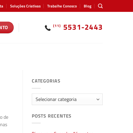
ta
Soluções Criativas
Trabalhe Conosco
Blog
5531-2443
(11)
NTO
CATEGORIAS
Categorias
POSTS RECENTES
ão de
 nas