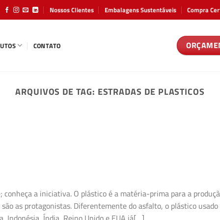
Nossos Clientes
Embalagens Sustentáveis
Compra Cer
ORÇAME
UTOS
CONTATO
ARQUIVOS DE TAG:
ESTRADAS DE PLASTICOS
; conheça a iniciativa. O plástico é a matéria-prima para a produç
s são as protagonistas. Diferentemente do asfalto, o plástico usado
a, Indonésia, Índia, Reino Unido e EUA já[…]