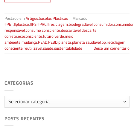
Postado em
Artigos
,
Sacolas Plásticas
|
Marcado
#PET
,
#plastico
,
#PS
,
#PVC
,
#reciclagem
,
biodegradável
,
consumidor
,
consumidor
responsável
,
consumo consciente
,
descartável
,
descarte
correto
,
ecoconsciente
,
futuro verde
,
meio
ambiente
,
mudança
,
PEAD
,
PEBD
,
planeta
,
planeta saudável
,
pp
,
reciclagem
consciente
,
reutilizável
,
saude
,
sustentabilidade
Deixe um comentário
CATEGORIAS
Categorias
POSTS RECENTES