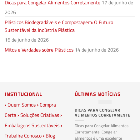
Dicas para Congelar Alimentos Corretamente
17 de junho de
2026
Plásticos Biodegradáveis e Compostagem: O Futuro
Sustentável da Indústria Plástica
16 de junho de 2026
Mitos e Verdades sobre Plásticos
14 de junho de 2026
INSTITUCIONAL
ÚLTIMAS NOTÍCIAS
›
Quem Somos
›
Compra
DICAS PARA CONGELAR
PL
Certa
›
Soluções Criativas
›
ALIMENTOS CORRETAMENTE
C
S
Embalagens Sustentáveis
›
P
Dicas para Congelar Alimentos
Corretamente. Congelar
Trabalhe Conosco
›
Blog
Pl
alimentos é uma excelente