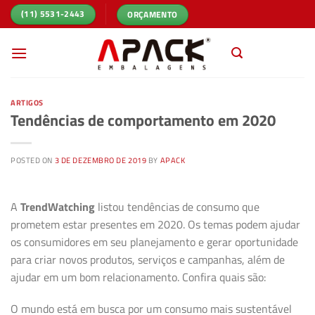
Skip
ORÇAMENTO
(11) 5531-2443
to
content
ARTIGOS
Tendências de comportamento em 2020
POSTED ON
3 DE DEZEMBRO DE 2019
BY
APACK
A
TrendWatching
listou tendências de consumo que
prometem estar presentes em 2020. Os temas podem ajudar
os consumidores em seu planejamento e gerar oportunidade
para criar novos produtos, serviços e campanhas, além de
ajudar em um bom relacionamento. Confira quais são:
O mundo está em busca por um consumo mais sustentável