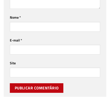
Nome
*
E-mail
*
Site