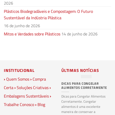
2026
Plásticos Biodegradáveis e Compostagem: O Futuro
Sustentável da Indústria Plástica
16 de junho de 2026
Mitos e Verdades sobre Plásticos
14 de junho de 2026
INSTITUCIONAL
ÚLTIMAS NOTÍCIAS
›
Quem Somos
›
Compra
DICAS PARA CONGELAR
PL
Certa
›
Soluções Criativas
›
ALIMENTOS CORRETAMENTE
C
S
Embalagens Sustentáveis
›
P
Dicas para Congelar Alimentos
Corretamente. Congelar
Trabalhe Conosco
›
Blog
Pl
alimentos é uma excelente
Co
maneira de conservar a
bi