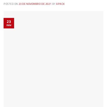
POSTED ON
23 DE NOVEMBRO DE 2021
BY
APACK
23
nov