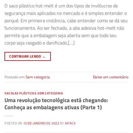
O saco plástico hot-melt é um dos tipos de invólucros de
segurança mais aplicados no mercado e é simples entender o
porquê. Em primeira instância, cabe entender como se dá seu
funcionamento. Ao ser fechado, a aba adesiva hot-melt não
permite que a embalagem seja aberta sem que todo seu
corpo seja rasgado e danificado,[…]
CONTINUAR LENDO
→
Postado em
Sem categoria
Deixe um comentário
SACOLAS PLÁSTICAS
,
SEM CATEGORIA
Uma revolução tecnológica está chegando:
Conheça as embalagens ativas (Parte 1)
POSTED ON
15 DE JANEIRO DE 2022
BY
APACK