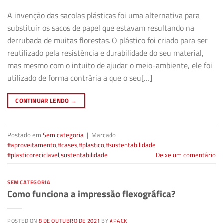
A invenção das sacolas plásticas foi uma alternativa para
substituir os sacos de papel que estavam resultando na
derrubada de muitas florestas. O plástico foi criado para ser
reutilizado pela resistência e durabilidade do seu material,
mas mesmo com o intuito de ajudar o meio-ambiente, ele foi
utilizado de forma contrária a que o seu[…]
CONTINUAR LENDO
→
Postado em
Sem categoria
|
Marcado
#aproveitamento
,
#cases
,
#plastico
,
#sustentabilidade
#plasticoreciclavel
,
sustentabilidade
Deixe um comentário
SEM CATEGORIA
Como funciona a impressão flexográfica?
POSTED ON
8 DE OUTUBRO DE 2021
BY
APACK