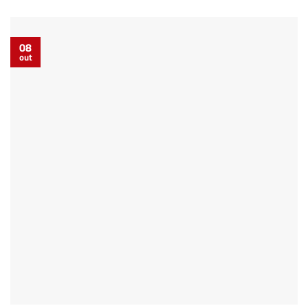
08
out