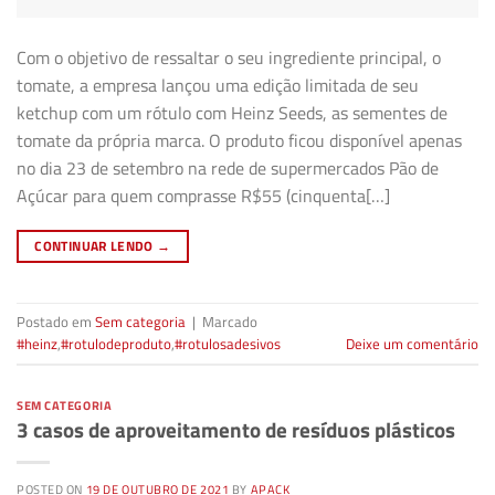
Com o objetivo de ressaltar o seu ingrediente principal, o
tomate, a empresa lançou uma edição limitada de seu
ketchup com um rótulo com Heinz Seeds, as sementes de
tomate da própria marca. O produto ficou disponível apenas
no dia 23 de setembro na rede de supermercados Pão de
Açúcar para quem comprasse R$55 (cinquenta[…]
CONTINUAR LENDO
→
Postado em
Sem categoria
|
Marcado
#heinz
,
#rotulodeproduto
,
#rotulosadesivos
Deixe um comentário
SEM CATEGORIA
3 casos de aproveitamento de resíduos plásticos
POSTED ON
19 DE OUTUBRO DE 2021
BY
APACK