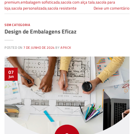
premium
,
embalagem sofisticada
,
sacola com alça tala
,
sacola para
loja
,
sacola personalizada
,
sacola resistente
Deixe um comentário
SEM CATEGORIA
Design de Embalagens Eficaz
POSTED ON
7 DE JUNHO DE 2024
BY
APACK
07
jun