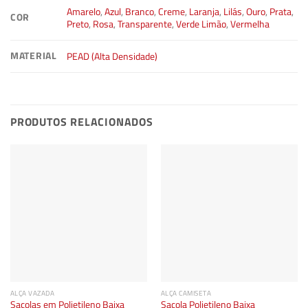
Amarelo
,
Azul
,
Branco
,
Creme
,
Laranja
,
Lilás
,
Ouro
,
Prata
,
COR
Preto
,
Rosa
,
Transparente
,
Verde Limão
,
Vermelha
MATERIAL
PEAD (Alta Densidade)
PRODUTOS RELACIONADOS
ALÇA VAZADA
ALÇA CAMISETA
Sacolas em Polietileno Baixa
Sacola Polietileno Baixa