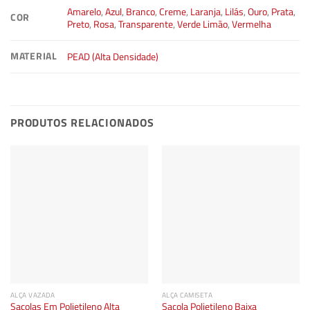
Amarelo
,
Azul
,
Branco
,
Creme
,
Laranja
,
Lilás
,
Ouro
,
Prata
,
COR
Preto
,
Rosa
,
Transparente
,
Verde Limão
,
Vermelha
MATERIAL
PEAD (Alta Densidade)
PRODUTOS RELACIONADOS
ALÇA VAZADA
ALÇA CAMISETA
Sacolas Em Polietileno Alta
Sacola Polietileno Baixa