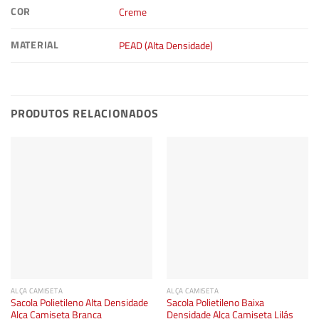
COR
Creme
MATERIAL
PEAD (Alta Densidade)
PRODUTOS RELACIONADOS
ALÇA CAMISETA
ALÇA CAMISETA
Sacola Polietileno Alta Densidade
Sacola Polietileno Baixa
Alça Camiseta Branca
Densidade Alça Camiseta Lilás