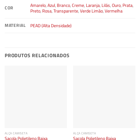
Amarelo
,
Azul
,
Branco
,
Creme
,
Laranja
,
Lilás
,
Ouro
,
Prata
,
COR
Preto
,
Rosa
,
Transparente
,
Verde Limão
,
Vermelha
MATERIAL
PEAD (Alta Densidade)
PRODUTOS RELACIONADOS
ALÇA CAMISETA
ALÇA CAMISETA
Sacola Polietileno Baixa
Sacola Polietileno Baixa